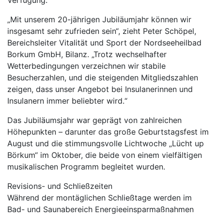
„Mit unserem 20-jährigen Jubiläumjahr können wir
insgesamt sehr zufrieden sein“, zieht Peter Schöpel,
Bereichsleiter Vitalität und Sport der Nordseeheilbad
Borkum GmbH, Bilanz. „Trotz wechselhafter
Wetterbedingungen verzeichnen wir stabile
Besucherzahlen, und die steigenden Mitgliedszahlen
zeigen, dass unser Angebot bei Insulanerinnen und
Insulanern immer beliebter wird.“
Das Jubiläumsjahr war geprägt von zahlreichen
Höhepunkten – darunter das große Geburtstagsfest im
August und die stimmungsvolle Lichtwoche „Lücht up
Börkum“ im Oktober, die beide von einem vielfältigen
musikalischen Programm begleitet wurden.
Revisions- und Schließzeiten
Während der montäglichen Schließtage werden im
Bad- und Saunabereich Energieeinsparmaßnahmen