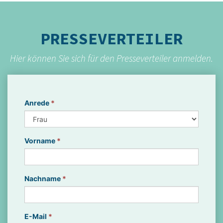
PRESSEVERTEILER
Hier können Sie sich für den Presseverteiler anmelden.
Anrede
*
Vorname
*
Nachname
*
E-Mail
*