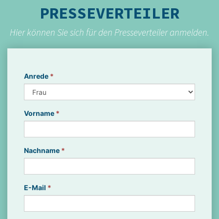
PRESSEVERTEILER
Hier können Sie sich für den Presseverteiler anmelden.
Anrede
*
Vorname
*
Nachname
*
E-Mail
*