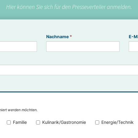
Hier können Sie sich für den Presseverteiler anmelden.
Nachname
*
E-M
miert werden möchten.
Familie
Kulinarik/Gastronomie
Energie/Technik