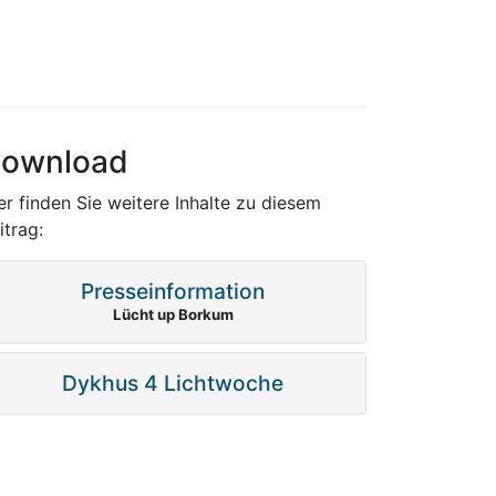
ownload
er finden Sie weitere Inhalte zu diesem
itrag:
Presseinformation
Lücht up Borkum
Dykhus 4 Lichtwoche