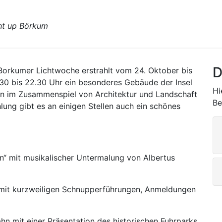
cht up Börkum
D
Borkumer Lichtwoche erstrahlt vom 24. Oktober bis
30 bis 22.30 Uhr ein besonderes Gebäude der Insel
Hi
nen im Zusammenspiel von Architektur und Landschaft
Be
lung gibt es an einigen Stellen auch ein schönes
n“ mit musikalischer Untermalung von Albertus
it kurzweiligen Schnupperführungen, Anmeldungen
n mit einer Präsentation des historischen Fuhrparks