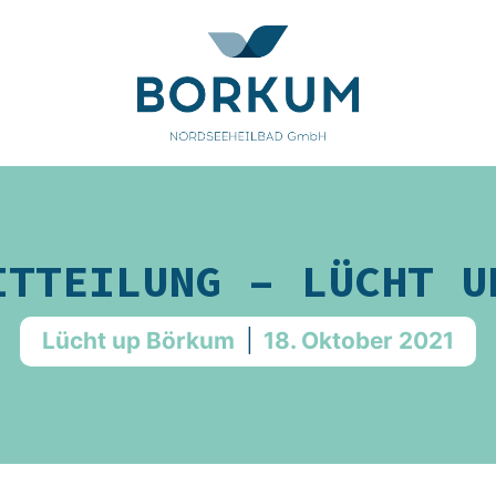
ITTEILUNG – LÜCHT U
Lücht up Börkum
|
18. Oktober 2021
ldung