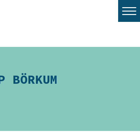
P BÖRKUM