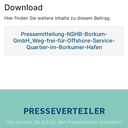
Download
Hier finden Sie weitere Inhalte zu diesem Beitrag:
Pressemitteilung-NSHB-Borkum-
GmbH_Weg-frei-für-Offshore-Service-
Quartier-im-Borkumer-Hafen
PRESSEVERTEILER
Hier können Sie sich für den Presseverteiler anmelden.