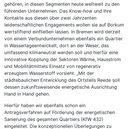
gehören, in diesen Segmenten heute weltweit zu den
führenden Unternehmen. Das Know-how und ihre
Kontakte aus diesen über zwei Jahrzenten
leidenschaftlichen Engagements wollen sie auf Borkum
wertstiftend einfließen lassen. In Bremen wird derzeit
von einem Verbundunternehmen ebenfalls ein Quartier
in Wasserlageentwickelt, dort an der Weser, das
umfassend klimaneutral werden soll und hierfür eine
innovative Kopplung der Sektoren Wärme, Hausstrom
und Mobilitätmittels Einsatz von regenerativ
erzeugtem Wasserstoff vorsieht. „Mit der
städtebaulichen Entwicklung des Ortsteils Reede soll
dessen zukunftsweisende energetische Ausrichtung
Hand in Hand gehen.
Hierfür haben wir ebenfalls schon ein
Antragsverfahren auf Förderung der energetischen
Sanierung des gesamten Quartiers (KfW 432)
eingeleitet. Die konzeptionellen Überlegungen zu