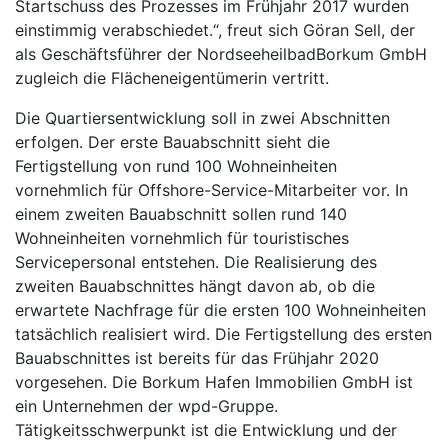
Startschuss des Prozesses im Frühjahr 2017 wurden
einstimmig verabschiedet.“, freut sich Göran Sell, der
als Geschäftsführer der NordseeheilbadBorkum GmbH
zugleich die Flächeneigentümerin vertritt.
Die Quartiersentwicklung soll in zwei Abschnitten
erfolgen. Der erste Bauabschnitt sieht die
Fertigstellung von rund 100 Wohneinheiten
vornehmlich für Offshore-Service-Mitarbeiter vor. In
einem zweiten Bauabschnitt sollen rund 140
Wohneinheiten vornehmlich für touristisches
Servicepersonal entstehen. Die Realisierung des
zweiten Bauabschnittes hängt davon ab, ob die
erwartete Nachfrage für die ersten 100 Wohneinheiten
tatsächlich realisiert wird. Die Fertigstellung des ersten
Bauabschnittes ist bereits für das Frühjahr 2020
vorgesehen. Die Borkum Hafen Immobilien GmbH ist
ein Unternehmen der wpd-Gruppe.
Tätigkeitsschwerpunkt ist die Entwicklung und der