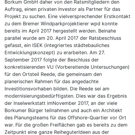
Borkum GmbH daher von den Ratsmitgliedern den
Auftrag, einen privaten Investor als Partner für das
Projekt zu suchen. Eine vielversprechender Erstkontakt
zu dem Bremer Windparkprojektierer wpd konnte
bereits im April 2017 hergestellt werden. Beinahe
parallel wurde am 20. April 2017 der Ratsbeschluss
gefasst, ein ISEK (integriertes städtebauliches
Entwicklungskonzept) zu erarbeiten. Am 27.
September 2017 folgte der Beschluss der
konkretisierenden VU (Vorbereitende Untersuchungen)
für den Ortsteil Reede, die gemeinsam den
planerischen Rahmen für das angedachte
Investitionsvorhaben bilden. Die Reede sei am
modernisierungsbedürftigsten. Dies war das Ergebnis
der Inselwerkstatt imNovember 2017, an der viele
Borkumer Bürger teilnahmen und auch ein Architekt
des Planungsteams für das Offshore-Quartier vor Ort
war. Für die großen Freiflächen gab es bereits zu dem
Zeitpunkt eine ganze ReiheguterIdeen aus der