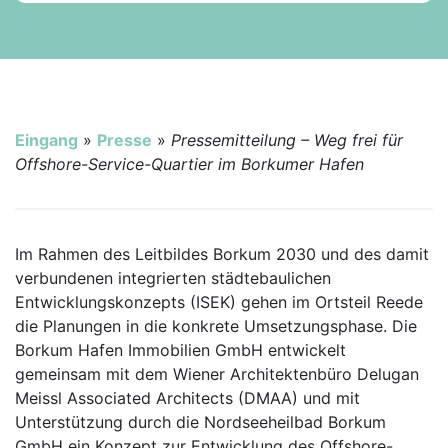
Eingang
»
Presse
»
Pressemitteilung – Weg frei für
Offshore-Service-Quartier im Borkumer Hafen
Im Rahmen des Leitbildes Borkum 2030 und des damit
verbundenen integrierten städtebaulichen
Entwicklungskonzepts (ISEK) gehen im Ortsteil Reede
die Planungen in die konkrete Umsetzungsphase. Die
Borkum Hafen Immobilien GmbH entwickelt
gemeinsam mit dem Wiener Architektenbüro Delugan
Meissl Associated Architects (DMAA) und mit
Unterstützung durch die Nordseeheilbad Borkum
GmbH ein Konzept zur Entwicklung des Offshore-