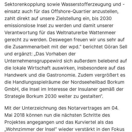
Sektorenkopplung sowie Wasserstofferzeugung und -
einsatz auch für das Offshore-Quartier anzustellen,
zahlt direkt auf unsere Zielstellung ein, bis 2030
emissionslose Insel zu werden und damit unserer
Verantwortung für das Weltnaturerbe Wattenmeer
gerecht zu werden. Deswegen freuen wir uns sehr auf
die Zusammenarbeit mit der wpd.“ berichtet Göran Sell
und ergänzt: „Das Vorhaben der
Unternehmensgruppewird sich außerdem belebend auf
die lokale Wirtschaft auswirken, insbesondere auf das
Handwerk und die Gastronomie. Zudem vergrößert es
die Handlungsspielräume der Nordseeheilbad Borkum
GmbH, die Insel im Interesse der Insulaner gemäß der
Strategie Borkum 2030 weiter zu gestalten“.
Mit der Unterzeichnung des Notarvertrages am 04.
Mai 2018 können nun die nächsten Schritte des
Projektes angegangen und das Kurviertel als das
„Wohnzimmer der Insel“ wieder verstärkt in den Fokus