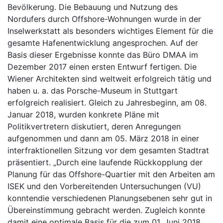
Bevölkerung. Die Bebauung und Nutzung des
Nordufers durch Offshore-Wohnungen wurde in der
Inselwerkstatt als besonders wichtiges Element für die
gesamte Hafenentwicklung angesprochen. Auf der
Basis dieser Ergebnisse konnte das Büro DMAA im
Dezember 2017 einen ersten Entwurf fertigen. Die
Wiener Architekten sind weltweit erfolgreich tätig und
haben u. a. das Porsche-Museum in Stuttgart
erfolgreich realisiert. Gleich zu Jahresbeginn, am 08.
Januar 2018, wurden konkrete Pläne mit
Politikvertretern diskutiert, deren Anregungen
aufgenommen und dann am 05. März 2018 in einer
interfraktionellen Sitzung vor dem gesamten Stadtrat
präsentiert. „Durch eine laufende Rückkopplung der
Planung für das Offshore-Quartier mit den Arbeiten am
ISEK und den Vorbereitenden Untersuchungen (VU)
konntendie verschiedenen Planungsebenen sehr gut in
Übereinstimmung gebracht werden. Zugleich konnte
damit eine optimale Basis für die zum 01. Juni 2018