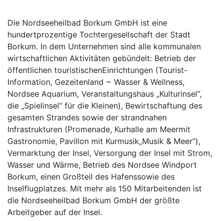
Die Nordseeheilbad Borkum GmbH ist eine
hundertprozentige Tochtergesellschaft der Stadt
Borkum. In dem Unternehmen sind alle kommunalen
wirtschaftlichen Aktivitäten gebündelt: Betrieb der
öffentlichen touristischenEinrichtungen (Tourist-
Information, Gezeitenland ~ Wasser & Wellness,
Nordsee Aquarium, Veranstaltungshaus „Kulturinsel“,
die „Spielinsel“ für die Kleinen), Bewirtschaftung des
gesamten Strandes sowie der strandnahen
Infrastrukturen (Promenade, Kurhalle am Meermit
Gastronomie, Pavillon mit Kurmusik„Musik & Meer“),
Vermarktung der Insel, Versorgung der Insel mit Strom,
Wasser und Wärme, Betrieb des Nordsee Windport
Borkum, einen Großteil des Hafenssowie des
Inselflugplatzes. Mit mehr als 150 Mitarbeitenden ist
die Nordseeheilbad Borkum GmbH der größte
Arbeitgeber auf der Insel.