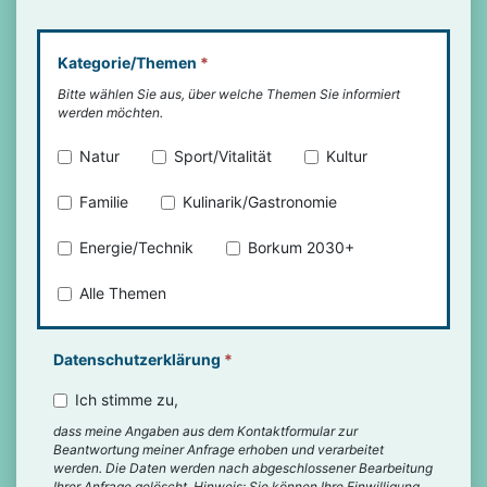
Kategorie/Themen
*
Bitte wählen Sie aus, über welche Themen Sie informiert
werden möchten.
Natur
Sport/Vitalität
Kultur
Familie
Kulinarik/Gastronomie
Energie/Technik
Borkum 2030+
Alle Themen
Datenschutzerklärung
*
Ich stimme zu,
dass meine Angaben aus dem Kontaktformular zur
Beantwortung meiner Anfrage erhoben und verarbeitet
werden. Die Daten werden nach abgeschlossener Bearbeitung
Ihrer Anfrage gelöscht. Hinweis: Sie können Ihre Einwilligung