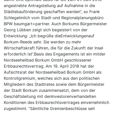
angestrebte Antragstellung auf Aufnahme in die
Städtebauförderung geschaffen werden“, so Frank
Schlegelmilch vom Stadt-und Regionalplanungsbüro
BPW baumgart+partner. Auch Borkums Bürgermeister
Georg Lübben zeigt sich begeistert von der
Entwicklung: „Ich begrüße dieEntwicklungenauf
Borkum-Reede sehr. Sie werden zu mehr
Wirtschaftskraft führen, die für die Zukunft der Insel
erforderlich ist“.Basis des Engagements ist ein mitder
Nordseeheilbad Borkum GmbH geschlossener
Erbbaurechtsvertrag. Am 19. April 2018 hat der
Aufsichtsrat der Nordseeheilbad Borkum GmbH als
Kontrollgremium, welches sich aus den politischen
Mitgliedern des Stadtrates sowie dem Bürgermeister
der Stadt Borkum zusammensetzt, dem von der
Geschäftsleitung mit denInvestorenverhandelten
Konditionen des Erbbaurechtsvertrages einvernehmlich
zugestimmt. “Sämtliche Gremienbeschlüsse seit