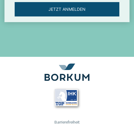
JETZT ANMELDEN
Barrierefreiheit