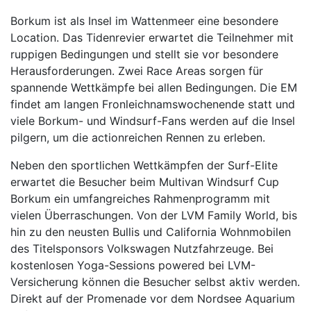
Borkum ist als Insel im Wattenmeer eine besondere
Location. Das Tidenrevier erwartet die Teilnehmer mit
ruppigen Bedingungen und stellt sie vor besondere
Herausforderungen. Zwei Race Areas sorgen für
spannende Wettkämpfe bei allen Bedingungen. Die EM
findet am langen Fronleichnamswochenende statt und
viele Borkum- und Windsurf-Fans werden auf die Insel
pilgern, um die actionreichen Rennen zu erleben.
Neben den sportlichen Wettkämpfen der Surf-Elite
erwartet die Besucher beim Multivan Windsurf Cup
Borkum ein umfangreiches Rahmenprogramm mit
vielen Überraschungen. Von der LVM Family World, bis
hin zu den neusten Bullis und California Wohnmobilen
des Titelsponsors Volkswagen Nutzfahrzeuge. Bei
kostenlosen Yoga-Sessions powered bei LVM-
Versicherung können die Besucher selbst aktiv werden.
Direkt auf der Promenade vor dem Nordsee Aquarium