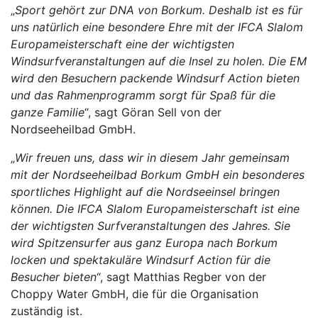
„
Sport gehört zur DNA von Borkum. Deshalb ist es für
uns natürlich eine besondere Ehre mit der IFCA Slalom
Europameisterschaft eine der wichtigsten
Windsurfveranstaltungen auf die Insel zu holen. Die EM
wird den Besuchern packende Windsurf Action bieten
und das Rahmenprogramm sorgt für Spaß für die
ganze Familie
“, sagt Göran Sell von der
Nordseeheilbad GmbH.
„
Wir freuen uns, dass wir in diesem Jahr gemeinsam
mit der Nordseeheilbad Borkum GmbH ein besonderes
sportliches Highlight auf die Nordseeinsel bringen
können. Die IFCA Slalom Europameisterschaft ist eine
der wichtigsten Surfveranstaltungen des Jahres. Sie
wird Spitzensurfer aus ganz Europa nach Borkum
locken und spektakuläre Windsurf Action für die
Besucher bieten
“, sagt Matthias Regber von der
Choppy Water GmbH, die für die Organisation
zuständig ist.