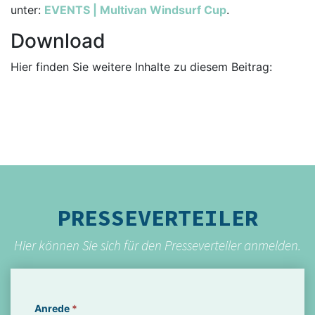
unter:
EVENTS | Multivan Windsurf Cup
.
Download
Hier finden Sie weitere Inhalte zu diesem Beitrag:
PRESSEVERTEILER
Hier können Sie sich für den Presseverteiler anmelden.
Anrede
*