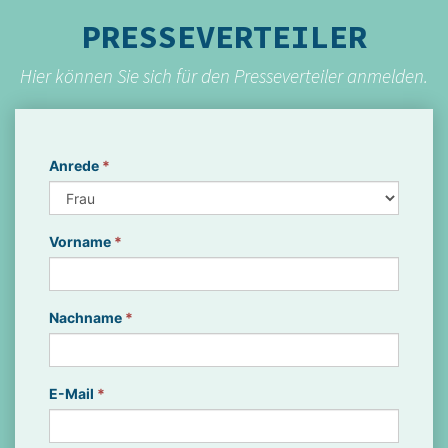
PRESSEVERTEILER
Hier können Sie sich für den Presseverteiler anmelden.
Anrede
*
Vorname
*
Nachname
*
E-Mail
*