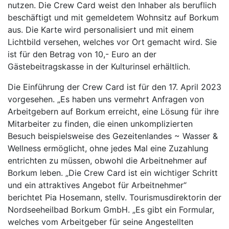
nutzen. Die Crew Card weist den Inhaber als beruflich
beschäftigt und mit gemeldetem Wohnsitz auf Borkum
aus. Die Karte wird personalisiert und mit einem
Lichtbild versehen, welches vor Ort gemacht wird. Sie
ist für den Betrag von 10,- Euro an der
Gästebeitragskasse in der Kulturinsel erhältlich.
Die Einführung der Crew Card ist für den 17. April 2023
vorgesehen. „Es haben uns vermehrt Anfragen von
Arbeitgebern auf Borkum erreicht, eine Lösung für ihre
Mitarbeiter zu finden, die einen unkomplizierten
Besuch beispielsweise des Gezeitenlandes ~ Wasser &
Wellness ermöglicht, ohne jedes Mal eine Zuzahlung
entrichten zu müssen, obwohl die Arbeitnehmer auf
Borkum leben. „Die Crew Card ist ein wichtiger Schritt
und ein attraktives Angebot für Arbeitnehmer“
berichtet Pia Hosemann, stellv. Tourismusdirektorin der
Nordseeheilbad Borkum GmbH. „Es gibt ein Formular,
welches vom Arbeitgeber für seine Angestellten