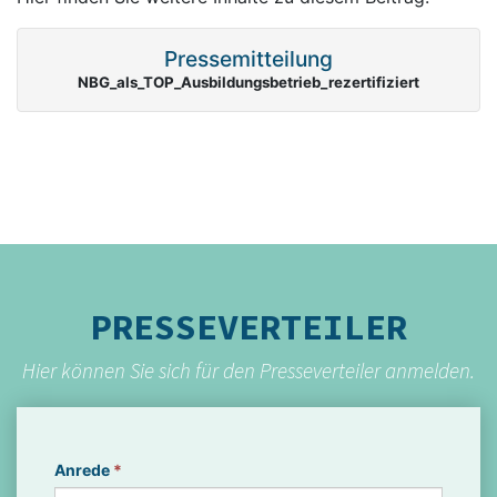
Pressemitteilung
NBG_als_TOP_Ausbildungsbetrieb_rezertifiziert
PRESSEVERTEILER
Hier können Sie sich für den Presseverteiler anmelden.
Anrede
*