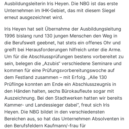
Ausbildungsleiterin Iris Heyen. Die NBG ist das erste
Unternehmen im IHK-Gebiet, das mit diesem Siegel
erneut ausgezeichnet wird.
Iris Heyen hat seit Übernahme der Ausbildungsleitung
1996 bislang rund 130 jungen Menschen den Weg in
die Berufswelt geebnet, hat stets ein offenes Ohr und
greift bei Herausforderungen hilfreich unter die Arme.
Um für die Abschlussprüfungen bestens vorbereitet zu
sein, belegen die „Azubis“ verschiedene Seminare und
kommen für eine Prüfungsvorbereitungswoche auf
dem Festland zusammen – mit Erfolg. „Alle 130
Prüflinge konnten am Ende ein Abschlusszeugnis in
den Händen halten, sechs Bürokaufleute sogar mit
Auszeichnung. Bei den Stadtwerken hatten wir bereits
Kammer- und Landessieger dabei“, freut sich Iris
Heyen. Die NBG bildet in den verschiedensten
Bereichen aus, so hat das Unternehmen Absolventen in
den Berufsfeldern Kaufmann/-frau für