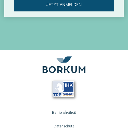
JETZT ANMELDEN
Barrierefreiheit
Datenschutz