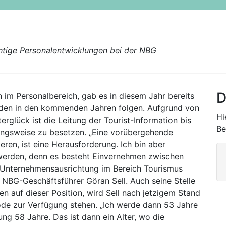
htige Personalentwicklungen bei der NBG
D
 im Personalbereich, gab es in diesem Jahr bereits
rden in den kommenden Jahren folgen. Aufgrund von
Hi
rglück ist die Leitung der Tourist-Information bis
Be
ngsweise zu besetzen. „Eine vorübergehende
eren, ist eine Herausforderung. Ich bin aber
n werden, denn es besteht Einvernehmen zwischen
e Unternehmensausrichtung im Bereich Tourismus
t NBG-Geschäftsführer Göran Sell. Auch seine Stelle
n auf dieser Position, wird Sell nach jetzigem Stand
iode zur Verfügung stehen. „Ich werde dann 53 Jahre
ung 58 Jahre. Das ist dann ein Alter, wo die