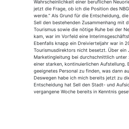
Wahrscheinlichkeit einer beruflichen Neuorie
jetzt die Frage, ob ich die Position des NB
werde.“ Als Grund für die Entscheidung, die
Sell den bestehenden Zusammenhang mit de
Tourismus sowie die nötige Ruhe bei der N
kam, war im Vorfeld eine Interimsgeschäftsf
Ebenfalls knapp ein Dreivierteljahr war in 
Tourismusdirektors nicht besetzt. Über ein 
Marketingleitung bei durchschnittlich unter
einer starken, kontinuierlichen Aufstellung.
geeignetes Personal zu finden, was dann au
Deswegen habe ich mich bereits jetzt zu die
Entscheidung hat Sell den Stadt- und Aufsic
vergangene Woche bereits in Kenntnis geset