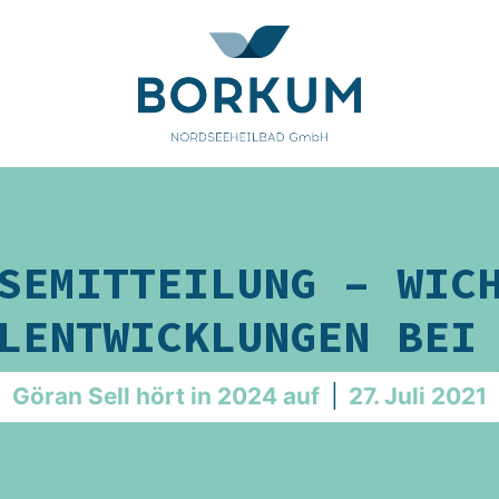
SEMITTEILUNG – WIC
LENTWICKLUNGEN BEI
Göran Sell hört in 2024 auf
|
27. Juli 2021
ldung