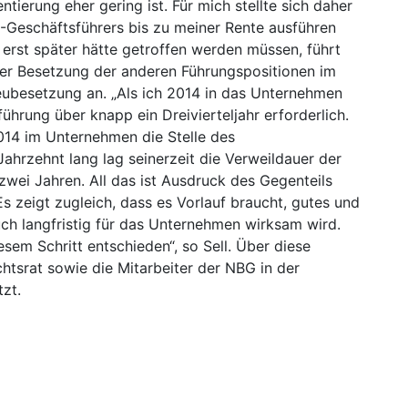
ntierung eher gering ist. Für mich stellte sich daher
G-Geschäftsführers bis zu meiner Rente ausführen
 erst später hätte getroffen werden müssen, führt
r Besetzung der anderen Führungspositionen im
eubesetzung an. „Als ich 2014 in das Unternehmen
ührung über knapp ein Dreivierteljahr erforderlich.
2014 im Unternehmen die Stelle des
Jahrzehnt lang lag seinerzeit die Verweildauer der
 zwei Jahren. All das ist Ausdruck des Gegenteils
 Es zeigt zugleich, dass es Vorlauf braucht, gutes und
ch langfristig für das Unternehmen wirksam wird.
sem Schritt entschieden“, so Sell. Über diese
htsrat sowie die Mitarbeiter der NBG in der
zt.