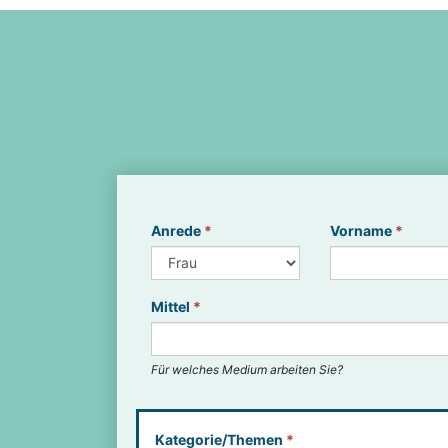
Anrede
*
Vorname
*
Mittel
*
Für welches Medium arbeiten Sie?
Kategorie/Themen
*