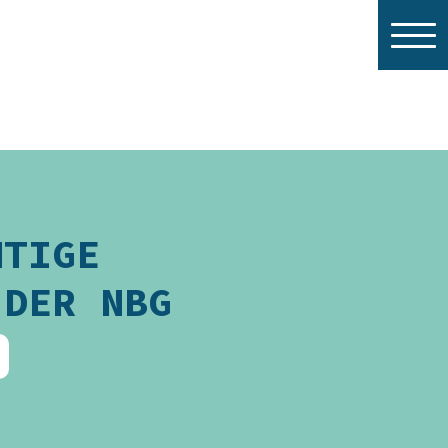
HTIGE
 DER NBG