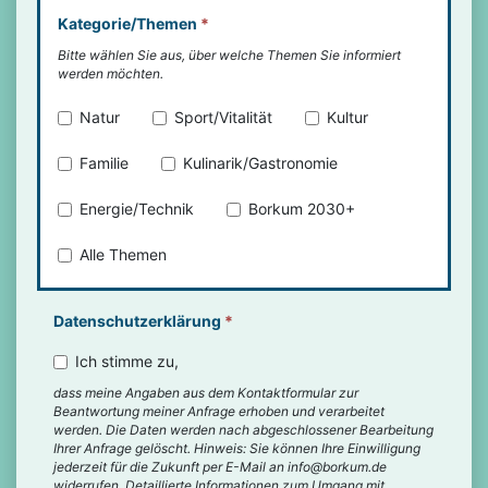
Kategorie/Themen
*
Bitte wählen Sie aus, über welche Themen Sie informiert
werden möchten.
Natur
Sport/Vitalität
Kultur
Familie
Kulinarik/Gastronomie
Energie/Technik
Borkum 2030+
Alle Themen
Datenschutzerklärung
*
Ich stimme zu,
dass meine Angaben aus dem Kontaktformular zur
Beantwortung meiner Anfrage erhoben und verarbeitet
werden. Die Daten werden nach abgeschlossener Bearbeitung
Ihrer Anfrage gelöscht. Hinweis: Sie können Ihre Einwilligung
jederzeit für die Zukunft per E-Mail an info@borkum.de
widerrufen. Detaillierte Informationen zum Umgang mit