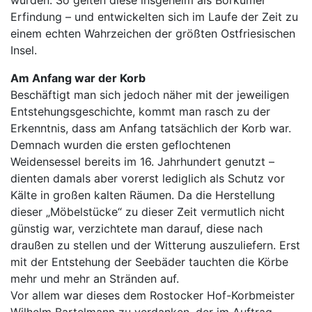
Erfindung – und entwickelten sich im Laufe der Zeit zu
einem echten Wahrzeichen der größten Ostfriesischen
Insel.
Am Anfang war der Korb
Beschäftigt man sich jedoch näher mit der jeweiligen
Entstehungsgeschichte, kommt man rasch zu der
Erkenntnis, dass am Anfang tatsächlich der Korb war.
Demnach wurden die ersten geflochtenen
Weidensessel bereits im 16. Jahrhundert genutzt –
dienten damals aber vorerst lediglich als Schutz vor
Kälte in großen kalten Räumen. Da die Herstellung
dieser „Möbelstücke“ zu dieser Zeit vermutlich nicht
günstig war, verzichtete man darauf, diese nach
draußen zu stellen und der Witterung auszuliefern. Erst
mit der Entstehung der Seebäder tauchten die Körbe
mehr und mehr an Stränden auf.
Vor allem war dieses dem Rostocker Hof-Korbmeister
Wilhelm Bartelmann zu verdanken, der im Auftrag