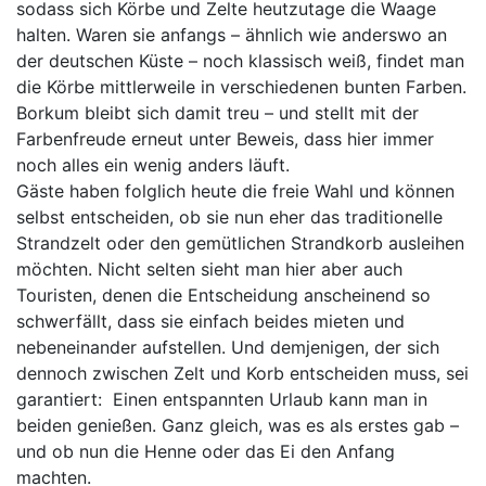
sodass sich Körbe und Zelte heutzutage die Waage
halten. Waren sie anfangs – ähnlich wie anderswo an
der deutschen Küste – noch klassisch weiß, findet man
die Körbe mittlerweile in verschiedenen bunten Farben.
Borkum bleibt sich damit treu – und stellt mit der
Farbenfreude erneut unter Beweis, dass hier immer
noch alles ein wenig anders läuft.
Gäste haben folglich heute die freie Wahl und können
selbst entscheiden, ob sie nun eher das traditionelle
Strandzelt oder den gemütlichen Strandkorb ausleihen
möchten. Nicht selten sieht man hier aber auch
Touristen, denen die Entscheidung anscheinend so
schwerfällt, dass sie einfach beides mieten und
nebeneinander aufstellen. Und demjenigen, der sich
dennoch zwischen Zelt und Korb entscheiden muss, sei
garantiert: Einen entspannten Urlaub kann man in
beiden genießen. Ganz gleich, was es als erstes gab –
und ob nun die Henne oder das Ei den Anfang
machten.