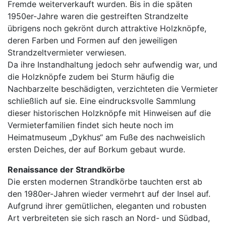
Fremde weiterverkauft wurden. Bis in die späten
1950er-Jahre waren die gestreiften Strandzelte
übrigens noch gekrönt durch attraktive Holzknöpfe,
deren Farben und Formen auf den jeweiligen
Strandzeltvermieter verwiesen.
Da ihre Instandhaltung jedoch sehr aufwendig war, und
die Holzknöpfe zudem bei Sturm häufig die
Nachbarzelte beschädigten, verzichteten die Vermieter
schließlich auf sie. Eine eindrucksvolle Sammlung
dieser historischen Holzknöpfe mit Hinweisen auf die
Vermieterfamilien findet sich heute noch im
Heimatmuseum „Dykhus“ am Fuße des nachweislich
ersten Deiches, der auf Borkum gebaut wurde.
Renaissance der Strandkörbe
Die ersten modernen Strandkörbe tauchten erst ab
den 1980er-Jahren wieder vermehrt auf der Insel auf.
Aufgrund ihrer gemütlichen, eleganten und robusten
Art verbreiteten sie sich rasch an Nord- und Südbad,