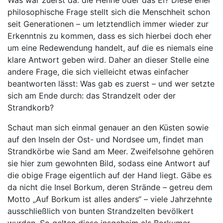
philosophische Frage stellt sich die Menschheit schon
seit Generationen – um letztendlich immer wieder zur
Erkenntnis zu kommen, dass es sich hierbei doch eher
um eine Redewendung handelt, auf die es niemals eine
klare Antwort geben wird. Daher an dieser Stelle eine
andere Frage, die sich vielleicht etwas einfacher
beantworten lässt: Was gab es zuerst – und wer setzte
sich am Ende durch: das Strandzelt oder der
Strandkorb?
Schaut man sich einmal genauer an den Küsten sowie
auf den Inseln der Ost- und Nordsee um, findet man
Strandkörbe wie Sand am Meer. Zweifelsohne gehören
sie hier zum gewohnten Bild, sodass eine Antwort auf
die obige Frage eigentlich auf der Hand liegt. Gäbe es
da nicht die Insel Borkum, deren Strände – getreu dem
Motto „Auf Borkum ist alles anders“ – viele Jahrzehnte
ausschließlich von bunten Strandzelten bevölkert
wurden. So gelten diese insgeheim als Borkumer