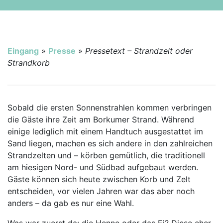
Eingang
»
Presse
»
Pressetext – Strandzelt oder
Strandkorb
Sobald die ersten Sonnenstrahlen kommen verbringen
die Gäste ihre Zeit am Borkumer Strand. Während
einige lediglich mit einem Handtuch ausgestattet im
Sand liegen, machen es sich andere in den zahlreichen
Strandzelten und – körben gemütlich, die traditionell
am hiesigen Nord- und Südbad aufgebaut werden.
Gäste können sich heute zwischen Korb und Zelt
entscheiden, vor vielen Jahren war das aber noch
anders – da gab es nur eine Wahl.
Was war zuerst da: die Henne oder das Ei? Diese eher