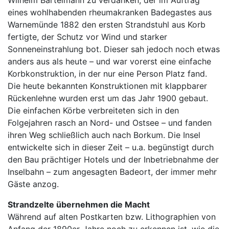
eines wohlhabenden rheumakranken Badegastes aus
Warnemünde 1882 den ersten Strandstuhl aus Korb
fertigte, der Schutz vor Wind und starker
Sonneneinstrahlung bot. Dieser sah jedoch noch etwas
anders aus als heute – und war vorerst eine einfache
Korbkonstruktion, in der nur eine Person Platz fand.
Die heute bekannten Konstruktionen mit klappbarer
Rückenlehne wurden erst um das Jahr 1900 gebaut.
Die einfachen Körbe verbreiteten sich in den
Folgejahren rasch an Nord- und Ostsee – und fanden
ihren Weg schließlich auch nach Borkum. Die Insel
entwickelte sich in dieser Zeit – u.a. begünstigt durch
den Bau prächtiger Hotels und der Inbetriebnahme der
Inselbahn – zum angesagten Badeort, der immer mehr
Gäste anzog.
Strandzelte übernehmen die Macht
Während auf alten Postkarten bzw. Lithographien von
Anfang der 1890er-Jahre noch zu erkennen ist, wie die