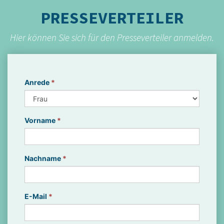
PRESSEVERTEILER
Hier können Sie sich für den Presseverteiler anmelden.
Anrede
*
Vorname
*
Nachname
*
E-Mail
*