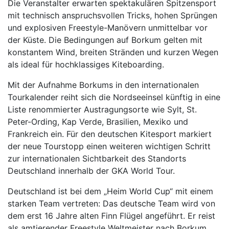
Die Veranstalter erwarten spektakulären Spitzensport
mit technisch anspruchsvollen Tricks, hohen Sprüngen
und explosiven Freestyle-Manövern unmittelbar vor
der Küste. Die Bedingungen auf Borkum gelten mit
konstantem Wind, breiten Stränden und kurzen Wegen
als ideal für hochklassiges Kiteboarding.
Mit der Aufnahme Borkums in den internationalen
Tourkalender reiht sich die Nordseeinsel künftig in eine
Liste renommierter Austragungsorte wie Sylt, St.
Peter-Ording, Kap Verde, Brasilien, Mexiko und
Frankreich ein. Für den deutschen Kitesport markiert
der neue Tourstopp einen weiteren wichtigen Schritt
zur internationalen Sichtbarkeit des Standorts
Deutschland innerhalb der GKA World Tour.
Deutschland ist bei dem „Heim World Cup“ mit einem
starken Team vertreten: Das deutsche Team wird von
dem erst 16 Jahre alten Finn Flügel angeführt. Er reist
als amtierender Freestyle Weltmeister nach Borkum