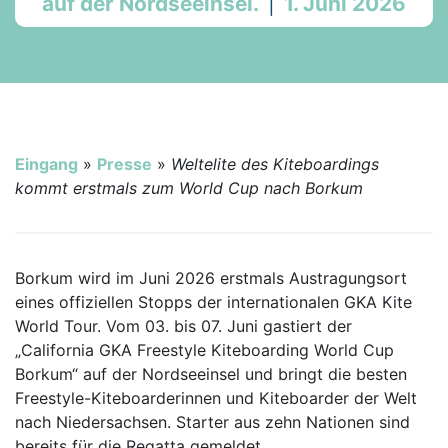
auf der Nordseeinsel.
|
1. Juni 2026
Eingang
»
Presse
»
Weltelite des Kiteboardings
kommt erstmals zum World Cup nach Borkum
Borkum wird im Juni 2026 erstmals Austragungsort
eines offiziellen Stopps der internationalen GKA Kite
World Tour. Vom 03. bis 07. Juni gastiert der
„California GKA Freestyle Kiteboarding World Cup
Borkum“ auf der Nordseeinsel und bringt die besten
Freestyle-Kiteboarderinnen und Kiteboarder der Welt
nach Niedersachsen. Starter aus zehn Nationen sind
bereits für die Regatta gemeldet.