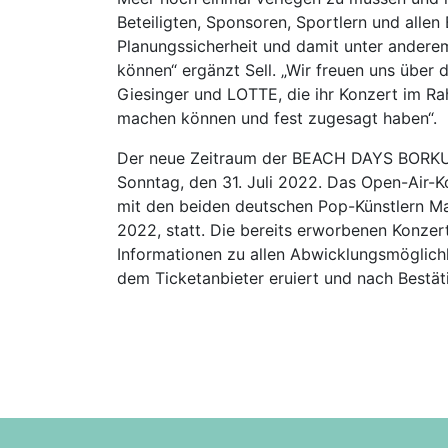
Beteiligten, Sponsoren, Sportlern und alle
Planungssicherheit und damit unter ander
können“ ergänzt Sell. „Wir freuen uns über 
Giesinger und LOTTE, die ihr Konzert i
machen können und fest zugesagt haben“.
Der neue Zeitraum der BEACH DAYS BORKUM
Sonntag, den 31. Juli 2022. Das Open-Air-
mit den beiden deutschen Pop-Künstlern Max
2022, statt. Die bereits erworbenen Konzert
Informationen zu allen Abwicklungsmöglichk
dem Ticketanbieter eruiert und nach Bestä