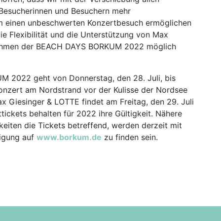
n Besucherinnen und Besuchern mehr
em einen unbeschwerten Konzertbesuch ermöglichen
die Flexibilität und die Unterstützung von Max
m Rahmen der BEACH DAYS BORKUM 2022 möglich
 2022 geht von Donnerstag, den 28. Juli, bis
Konzert am Nordstrand vor der Kulisse der Nordsee
 Giesinger & LOTTE findet am Freitag, den 29. Juli
tickets behalten für 2022 ihre Gültigkeit. Nähere
eiten die Tickets betreffend, werden derzeit mit
tigung auf
www.borkum.de
zu finden sein.