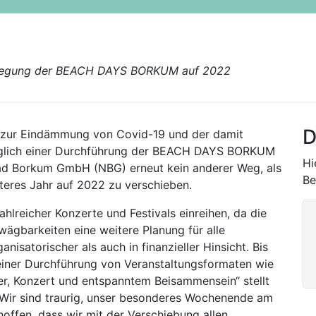
erlegung der BEACH DAYS BORKUM auf 2022
D
 zur Eindämmung von Covid-19 und der damit
üglich einer Durchführung der BEACH DAYS BORKUM
Hi
ilbad Borkum GmbH (NBG) erneut kein anderer Weg, als
Be
res Jahr auf 2022 zu verschieben.
ahlreicher Konzerte und Festivals einreihen, da die
wägbarkeiten eine weitere Planung für alle
nisatorischer als auch in finanzieller Hinsicht. Bis
 einer Durchführung von Veranstaltungsformaten wie
, Konzert und entspanntem Beisammensein“ stellt
 „Wir sind traurig, unser besonderes Wochenende am
ffen, dass wir mit der Verschiebung allen