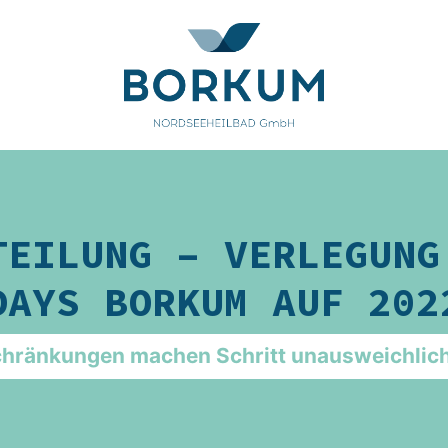
TEILUNG – VERLEGUNG
DAYS BORKUM AUF 202
chränkungen machen Schritt unausweichlic
ldung