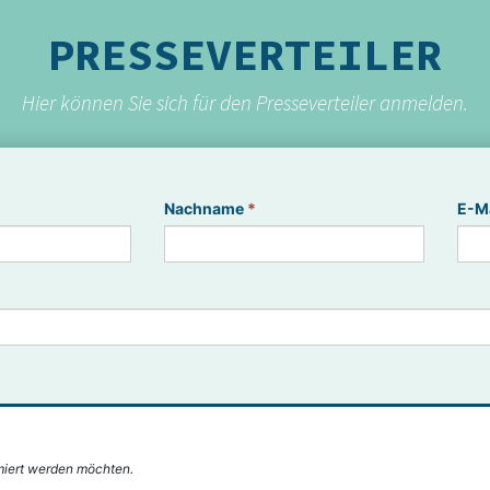
PRESSEVERTEILER
Hier können Sie sich für den Presseverteiler anmelden.
Nachname
*
E-M
miert werden möchten.