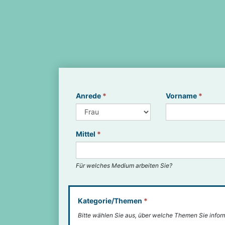
Anrede
*
Vorname
*
Mittel
*
Für welches Medium arbeiten Sie?
Kategorie/Themen
*
Bitte wählen Sie aus, über welche Themen Sie infor